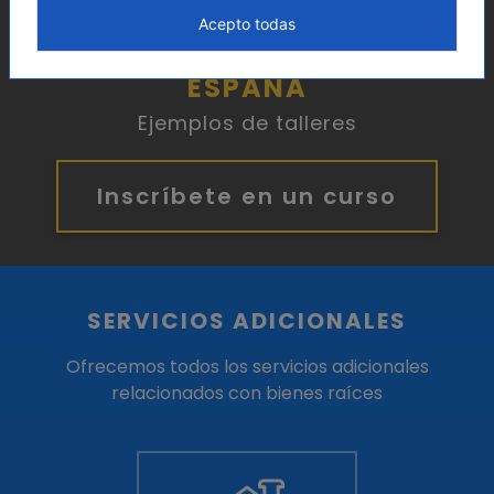
Acepto todas
INSCRÍBETE A UN TALLER EN
ESPAÑA
Ejemplos de talleres
Inscríbete en un curso
SERVICIOS ADICIONALES
Ofrecemos todos los servicios adicionales
relacionados con bienes raíces