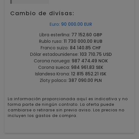
Cambio de divisas:
Euro:
90 000.00 EUR
Libra esterlina:
77 152.60 GBP
Rublo ruso:
11 730 000.00 RUB
Franco suizo:
84 140.85 CHF
Dólar estadounidense:
103 710.75 USD
Corona noruega:
987 474.49 NOK
Corona sueca:
984 961.83 SEK
Islandesa Krona:
12 815 852.21 ISK
Zloty polaco:
387 090.00 PLN
La información proporcionada aquí es indicativa y no
forma parte de ningún contrato. La oferta puede
cambiarse o retirarse sin previo aviso. Los precios no
incluyen los gastos de compra.