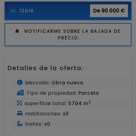
De 90 000 €
ID:
13016
NOTIFICARME SOBRE LA BAJADA DE
PRECIO
Detalles de la oferta:
Mercado:
Obra nueva
Tipo de propiedad:
Parcela
2
superficie total:
5704 m
Habitaciones:
x0
baños:
x0