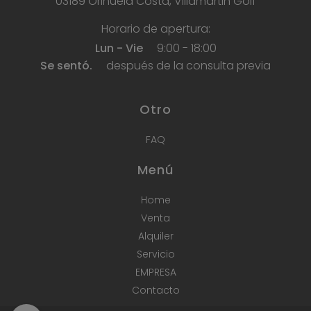
03189 Orihuela Costa, Villamartin Golf
Horario de apertura:
Lun - Vie
9:00 - 18:00
Se sentó.
después de la consulta previa
Otro
FAQ
Menú
Home
Venta
Alquiler
Servicio
EMPRESA
Contacto