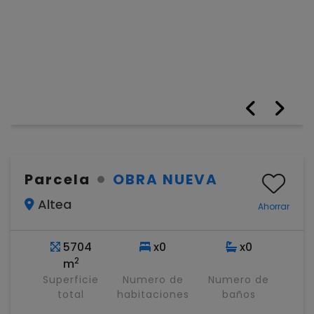
Parcela
OBRA NUEVA
Altea
Ahorrar
5704
x0
x0
2
m
Superficie
Numero de
Numero de
total
habitaciones
baños