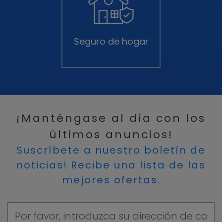
Seguro de hogar
¡Manténgase al día con los
últimos anuncios!
Suscríbete a nuestro boletín de
noticias! Recibe una lista de las
mejores ofertas.