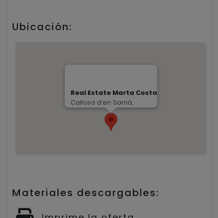
Ubicación:
Real Estate Marta Costa
Callosa d’en Sarrià,
Materiales descargables:
Imprime la oferta