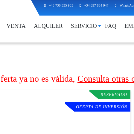
+48 730 335 905
+34 697 834 947
What's Ap
VENTA
ALQUILER
SERVICIO
FAQ
EM
ferta ya no es válida,
Consulta otras 
RESERVADO
OFERTA DE INVERSIÓN