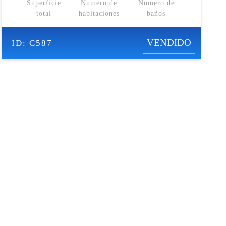
Superficie
Numero de
Numero de
total
habitaciones
baños
VENDIDO
ID:
C587