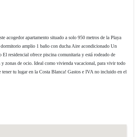
te acogedor apartamento situado a solo 950 metros de la Playa
1 dormitorio amplio 1 baño con ducha Aire acondicionado Un
ño El residencial ofrece piscina comunitaria y está rodeado de
s y zonas de ocio. Ideal como vivienda vacacional, para vivir todo
 tener tu lugar en la Costa Blanca! Gastos e IVA no incluido en el