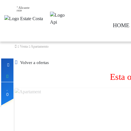
32° Alicante
HOME
Venta
Apartamento
Volver a ofertas
Esta o
0