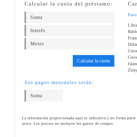
Calcular la cuota del préstamo:
Cam
Euro
Libra
Rubl
Fran
Dóla
Coro
Coro
Calcular la cuota
Isla
Zlot
Sus pagos mensuales serán:
La información proporcionada aquí es indicativa y no forma parte 
aviso. Los precios no incluyen los gastos de compra.