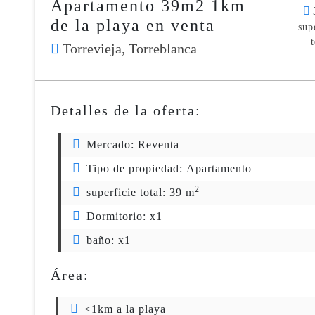
Apartamento 39m2 1km
de la playa en venta
sup
t
Torrevieja,
Torreblanca
Detalles de la oferta:
Mercado:
Reventa
Tipo de propiedad:
Apartamento
2
superficie total:
39 m
Dormitorio:
x1
baño:
x1
Área:
<1km a la playa