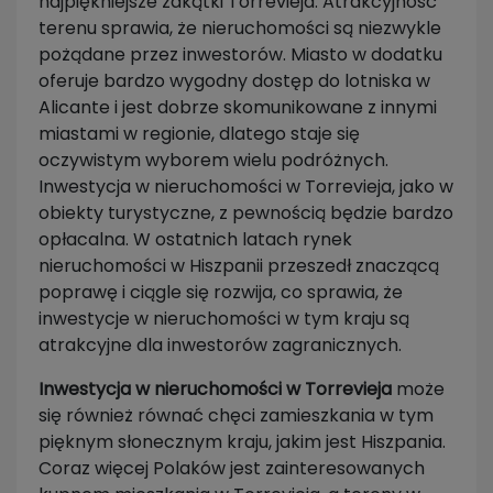
najpiękniejsze zakątki Torrevieja. Atrakcyjność
terenu sprawia, że nieruchomości są niezwykle
pożądane przez inwestorów. Miasto w dodatku
oferuje bardzo wygodny dostęp do lotniska w
Alicante i jest dobrze skomunikowane z innymi
miastami w regionie, dlatego staje się
oczywistym wyborem wielu podróżnych.
Inwestycja w nieruchomości w Torrevieja, jako w
obiekty turystyczne, z pewnością będzie bardzo
opłacalna. W ostatnich latach rynek
nieruchomości w Hiszpanii przeszedł znaczącą
poprawę i ciągle się rozwija, co sprawia, że
inwestycje w nieruchomości w tym kraju są
atrakcyjne dla inwestorów zagranicznych.
Inwestycja w nieruchomości w Torrevieja
może
się również równać chęci zamieszkania w tym
pięknym słonecznym kraju, jakim jest Hiszpania.
Coraz więcej Polaków jest zainteresowanych