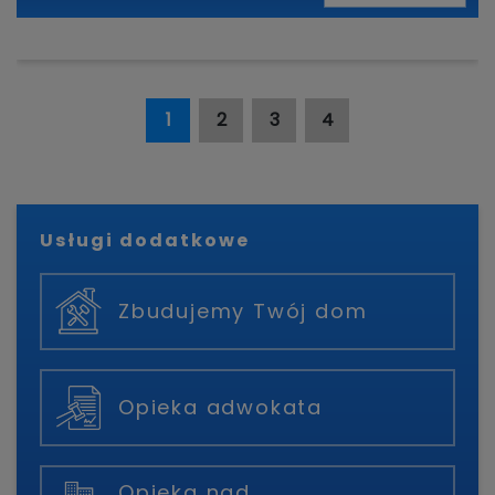
1
2
3
4
Usługi dodatkowe
Zbudujemy Twój dom
Opieka adwokata
Opieka nad