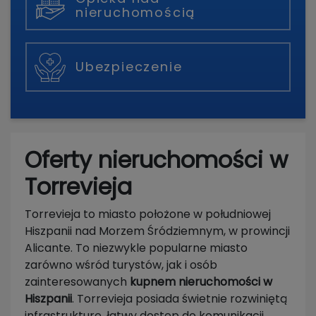
nieruchomością
Ubezpieczenie
Oferty nieruchomości w
Torrevieja
Torrevieja to miasto położone w południowej
Hiszpanii nad Morzem Śródziemnym, w prowincji
Alicante. To niezwykle popularne miasto
zarówno wśród turystów, jak i osób
zainteresowanych
kupnem
nieruchomości w
Hiszpanii
. Torrevieja posiada świetnie rozwiniętą
infrastrukturę, łatwy dostęp do komunikacji