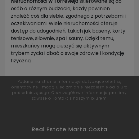
Nieruchomości w Torrevieja
skierowane są do
osób o różnym budżecie, każdy powinien
znaleźć coś dla siebie, zgodnego z potrzebami i
oczekiwaniami. Wiele nieruchomości oferuje
dostęp do udogodnień, takich jak baseny, korty
tenisowe, siłownie, spa i sauny. Dzięki temu,
mieszkańcy mogą cieszyć się aktywnym
trybem życia i dbać o swoje zdrowie i kondycję
fizyczną.
Podane na stronie informacje dotyczące ofert są
orientacyjne i mogą ulec zmianie niezależnie od biura
pośredniczącego. O szczegółowe informacje prosimy
zawsze o kontakt z naszym biurem.
Real Estate Marta Costa