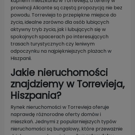
kupnem mieszkania w Torrevieja, a tereny w
prowincji Alicante są częstą propozycją nie bez
powodu. Torrevieja to przepiękne miejsce do
życia, idealne zarówno dla osób lubiących
aktywny tryb życia, jak i lubujących się w
spokojnych spacerach po interesujących
trasach turystycznych czy leniwym
odpoczynku na najpiękniejszych plażach w
Hiszpanii.
Jakie nieruchomości
znajdziemy w Torrevieja,
Hiszpania?
Rynek nieruchomości w Torrevieja oferuje
naprawdę różnorodne oferty domów i
mieszkań. Jednymi z popularniejszych typów
nieruchomości są bungalowy, które przeważnie