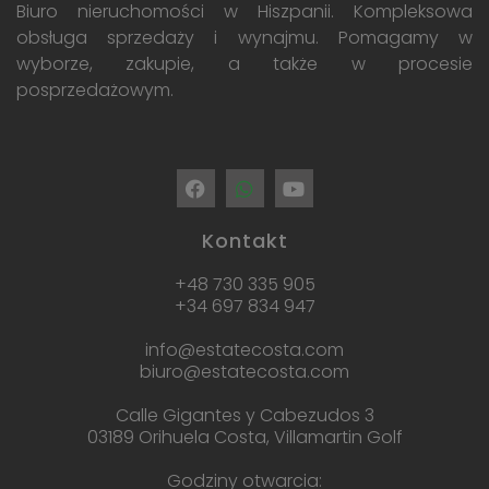
Biuro nieruchomości w Hiszpanii. Kompleksowa
obsługa sprzedaży i wynajmu. Pomagamy w
wyborze, zakupie, a także w procesie
posprzedażowym.
Kontakt
+48 730 335 905
+34 697 834 947
info@estatecosta.com
biuro@estatecosta.com
Calle Gigantes y Cabezudos 3
03189 Orihuela Costa, Villamartin Golf
Godziny otwarcia: