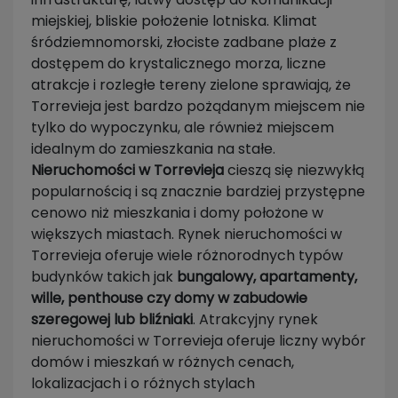
miejskiej, bliskie położenie lotniska. Klimat
śródziemnomorski, złociste zadbane plaże z
dostępem do krystalicznego morza, liczne
atrakcje i rozległe tereny zielone sprawiają, że
Torrevieja jest bardzo pożądanym miejscem nie
tylko do wypoczynku, ale również miejscem
idealnym do zamieszkania na stałe.
Nieruchomości w Torrevieja
cieszą się niezwykłą
popularnością i są znacznie bardziej przystępne
cenowo niż mieszkania i domy położone w
większych miastach. Rynek nieruchomości w
Torrevieja oferuje wiele różnorodnych typów
budynków takich jak
bungalowy, apartamenty,
wille, penthouse czy domy w zabudowie
szeregowej lub bliźniaki
. Atrakcyjny rynek
nieruchomości w Torrevieja oferuje liczny wybór
domów i mieszkań w różnych cenach,
lokalizacjach i o różnych stylach