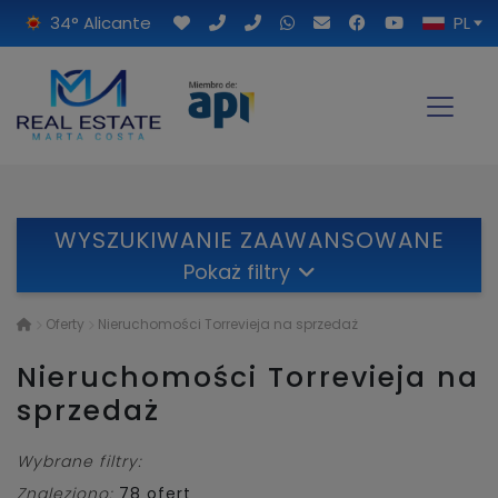
34° Alicante
PL
WYSZUKIWANIE ZAAWANSOWANE
Pokaż filtry
Oferty
Nieruchomości Torrevieja na sprzedaż
Nieruchomości Torrevieja na
sprzedaż
Wybrane filtry:
Znaleziono:
78
ofert