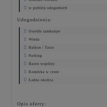
w pobliżu udogodnień
Udogodnienia:
Osiedle zamknięte
Winda
Balkon / Taras
Parking
Basen wspólny
Komórka w cenie
Ładna okolica
Opis oferty: