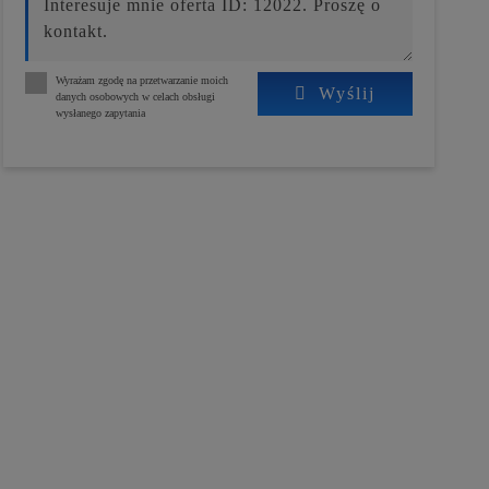
Wyrażam zgodę na przetwarzanie moich
Wyślij
danych osobowych w celach obsługi
wysłanego zapytania