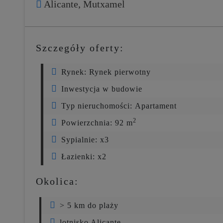
Alicante,
Mutxamel
Szczegóły oferty:
Rynek:
Rynek pierwotny
Inwestycja w budowie
Typ nieruchomości:
Apartament
2
Powierzchnia:
92 m
Sypialnie:
x3
Łazienki:
x2
Okolica:
> 5 km do plaży
lotnisko Alicante