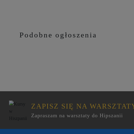
Podobne ogłoszenia
ZAPISZ SIĘ NA WARSZTAT
Zapraszam na warsztaty do Hipszanii