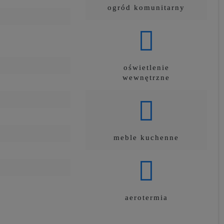
ogród komunitarny
oświetlenie
wewnętrzne
meble kuchenne
aerotermia