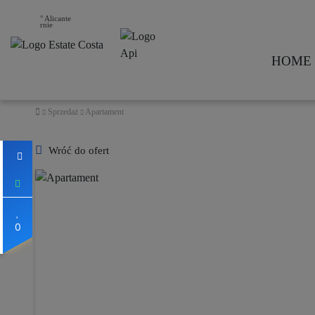
25° Alicante
HOME
Sprzedaż
Apartament
Wróć do ofert
0