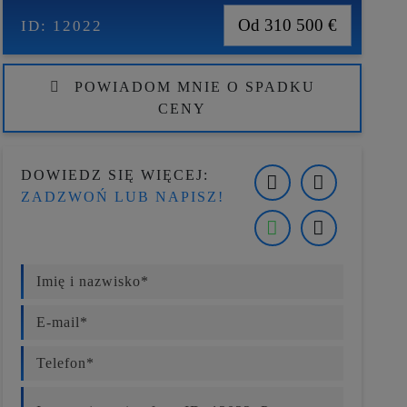
Od 310 500 €
ID:
12022
POWIADOM MNIE O SPADKU
CENY
DOWIEDZ SIĘ WIĘCEJ:
ZADZWOŃ LUB NAPISZ!