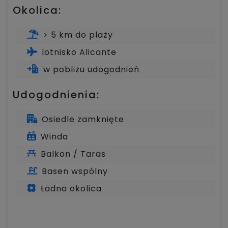
Okolica:
> 5 km do plaży
lotnisko Alicante
w pobliżu udogodnień
Udogodnienia:
Osiedle zamknięte
Winda
Balkon / Taras
Basen wspólny
Ładna okolica