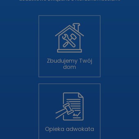
Zbudujemy Twój
dom
Opieka adwokata