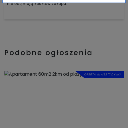
nie obejmują kosztów zakupu.
Podobne ogłoszenia
OFERTA INWESTYCYJNA