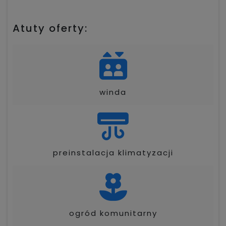
Atuty oferty:
winda
preinstalacja klimatyzacji
ogród komunitarny