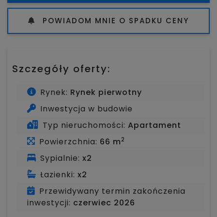
POWIADOM MNIE O SPADKU CENY
Szczegóły oferty:
Rynek:
Rynek pierwotny
Inwestycja w budowie
Typ nieruchomości:
Apartament
2
Powierzchnia:
66 m
Sypialnie:
x2
Łazienki:
x2
Przewidywany termin zakończenia
inwestycji:
czerwiec 2026