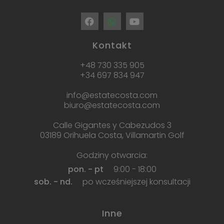
Kontakt
+48 730 335 905
+34 697 834 947
info@estatecosta.com
biuro@estatecosta.com
Calle Gigantes y Cabezudos 3
03189 Orihuela Costa, Villamartin Golf
Godziny otwarcia:
pon. - pt
9:00 - 18:00
sob. - nd.
po wcześniejszej konsultacji
Inne