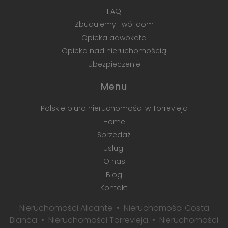
FAQ
Zbudujemy Twój dom
Opieka adwokata
Opieka nad nieruchomością
Ubezpieczenie
Menu
Polskie biuro nieruchomości w Torrevieja
Home
Sprzedaż
Usługi
O nas
Blog
Kontakt
Nieruchomości Alicante
Nieruchomości Costa
Blanca
Nieruchomości Torrevieja
Nieruchomości