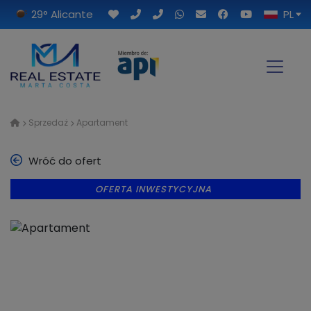
29° Alicante
PL
Sprzedaż
Apartament
Wróć do ofert
OFERTA INWESTYCYJNA