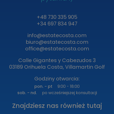
+48 730 335 905
+34 697 834 947
info@estatecosta.com
biuro@estatecosta.com
office@estatecosta.com
Calle Gigantes y Cabezudos 3
03189 Orihuela Costa, Villamartin Golf
Godziny otwarcia:
pon. - pt
9:00 - 18:00
sob. - nd.
po wcześniejszej konsultacji
Znajdziesz nas również tutaj