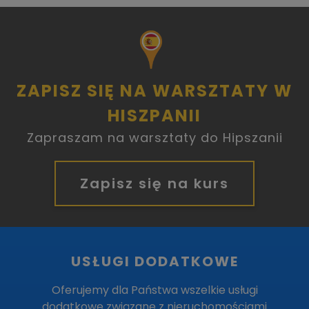
ZAPISZ SIĘ NA WARSZTATY W
HISZPANII
Zapraszam na warsztaty do Hipszanii
Zapisz się na kurs
USŁUGI DODATKOWE
Oferujemy dla Państwa wszelkie usługi
dodatkowe związane z nieruchomościami