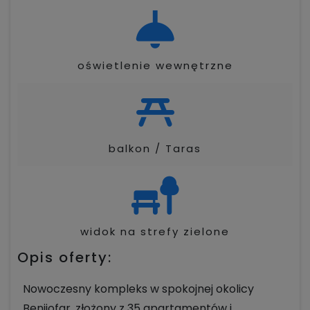
oświetlenie wewnętrzne
balkon / Taras
widok na strefy zielone
Opis oferty:
Nowoczesny kompleks w spokojnej okolicy
Benijofar, złożony z 35 apartamentów i