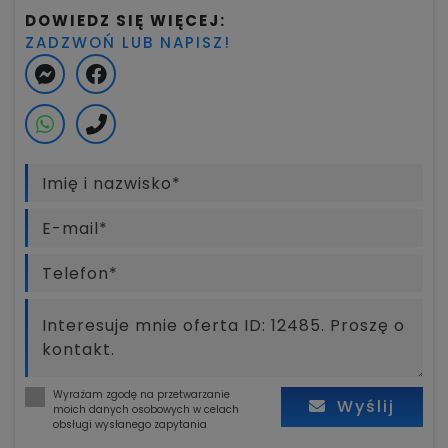
DOWIEDZ SIĘ WIĘCEJ:
ZADZWOŃ LUB NAPISZ!
Wyrażam zgodę na przetwarzanie
Wyślij
moich danych osobowych w celach
obsługi wysłanego zapytania