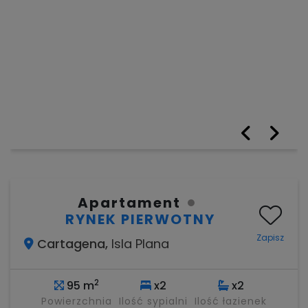
Apartament
RYNEK PIERWOTNY
Zapisz
Cartagena,
Isla Plana
2
95 m
x2
x2
Powierzchnia
Ilość sypialni
Ilość łazienek