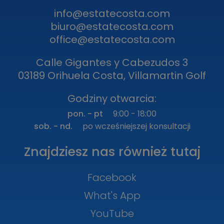
info@estatecosta.com
biuro@estatecosta.com
office@estatecosta.com
Calle Gigantes y Cabezudos 3
03189 Orihuela Costa, Villamartin Golf
Godziny otwarcia:
pon. - pt
9:00 - 18:00
sob. - nd.
po wcześniejszej konsultacji
Znajdziesz nas również tutaj
Facebook
What's App
YouTube