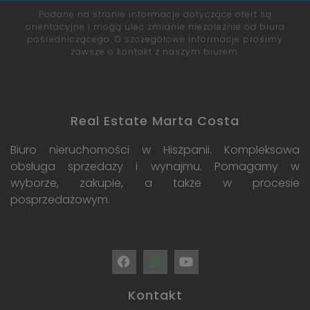
Podane na stronie informacje dotyczące ofert są
orientacyjne i mogą ulec zmianie niezależnie od biura
pośredniczącego. O szczegółowe informacje prosimy
zawsze o kontakt z naszym biurem.
Real Estate Marta Costa
Biuro nieruchomości w Hiszpanii. Kompleksowa
obsługa sprzedaży i wynajmu. Pomagamy w
wyborze, zakupie, a także w procesie
posprzedażowym.
Kontakt