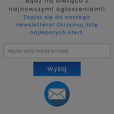
Bądź na bieżąco z
najnowszymi ogłoszeniami!
Zapisz się do naszego
newslettera! Otrzymuj listę
najlepszych ofert.
Wyślij