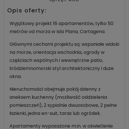
Opis oferty:
Wyjątkowy projekt 16 apartamentów, tylko 50
metrów od morza w Isla Plana, Cartagena.
Głównymi cechami projektu są: wspaniałe widoki
na morze, orientacja wschodnia, ogrody w
częściach wspólnych i wewnętrzne patio,
śródziemnomorski styl architektoniczny i duże
okna.
Nieruchomości obejmuje pokój dzienny z
aneksem kuchenny (możliwość oddzielenia
pomieszczeń), 2 sypialnie dwuosobowe, 2 pełne
łazienki, jedna en-suit, taras lub ogródek.
Apartamenty wyposażone m.in. w oświetlenie