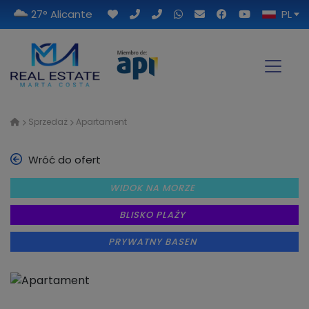
27° Alicante
PL
Sprzedaż
Apartament
Wróć do ofert
WIDOK NA MORZE
BLISKO PLAŻY
PRYWATNY BASEN