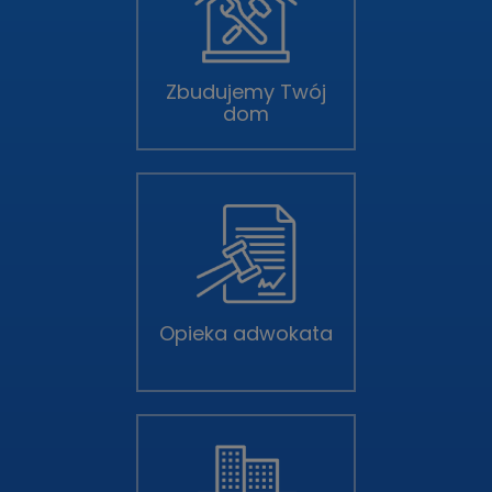
Zbudujemy Twój
dom
Opieka adwokata