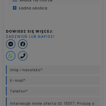
Widok na morze
Ładna okolica
DOWIEDZ SIĘ WIĘCEJ:
ZADZWOŃ LUB NAPISZ!