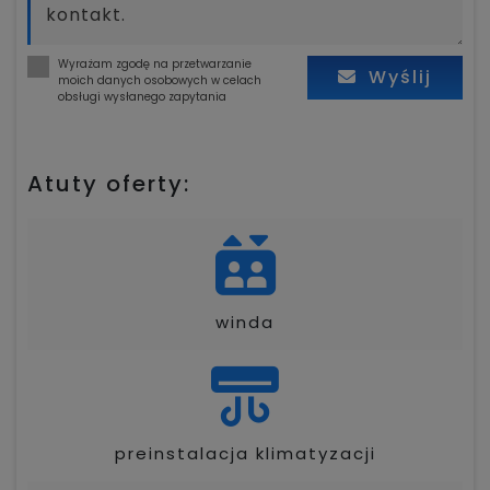
Wyrażam zgodę na przetwarzanie
Wyślij
moich danych osobowych w celach
obsługi wysłanego zapytania
Atuty oferty:
winda
preinstalacja klimatyzacji