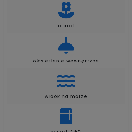
ogród
oświetlenie wewnętrzne
widok na morze
sprzęt AGD