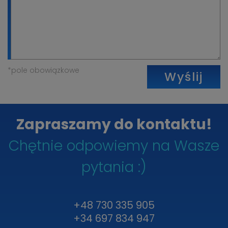
*pole obowiązkowe
Wyślij
Zapraszamy do kontaktu!
Chętnie odpowiemy na Wasze
pytania :)
+48 730 335 905
+34 697 834 947