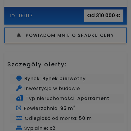
Od 310 000 €
ID:
15017
POWIADOM MNIE O SPADKU CENY
Szczegóły oferty:
Rynek:
Rynek pierwotny
Inwestycja w budowie
Typ nieruchomości:
Apartament
2
Powierzchnia:
95 m
Odległość od morza:
50 m
Sypialnie:
x2