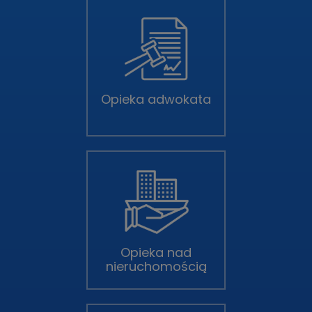
Opieka adwokata
Opieka nad
nieruchomością