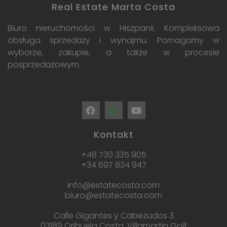
Real Estate Marta Costa
Biuro nieruchomości w Hiszpanii. Kompleksowa
obsługa sprzedaży i wynajmu. Pomagamy w
wyborze, zakupie, a także w procesie
posprzedażowym.
Kontakt
+48 730 335 905
+34 697 834 947
info@estatecosta.com
biuro@estatecosta.com
Calle Gigantes y Cabezudos 3
03189 Orihuela Costa, Villamartin Golf