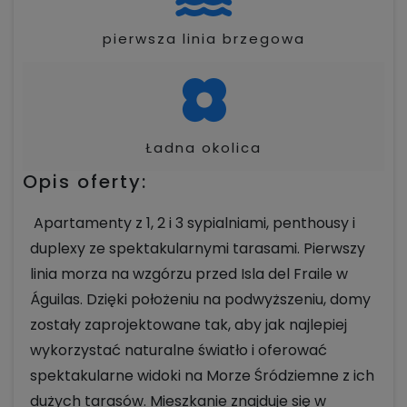
pierwsza linia brzegowa
Ładna okolica
Opis oferty:
Apartamenty z 1, 2 i 3 sypialniami, penthousy i
duplexy ze spektakularnymi tarasami. Pierwszy
linia morza na wzgórzu przed Isla del Fraile w
Águilas. Dzięki położeniu na podwyższeniu, domy
zostały zaprojektowane tak, aby jak najlepiej
wykorzystać naturalne światło i oferować
spektakularne widoki na Morze Śródziemne z ich
dużych tarasów. Mieszkanie znajduje się w