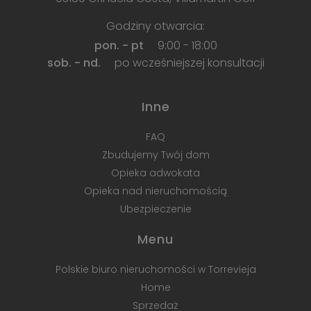
Godziny otwarcia:
pon. - pt
9:00 - 18:00
sob. - nd.
po wcześniejszej konsultacji
Inne
FAQ
Zbudujemy Twój dom
Opieka adwokata
Opieka nad nieruchomością
Ubezpieczenie
Menu
Polskie biuro nieruchomości w Torrevieja
Home
Sprzedaż