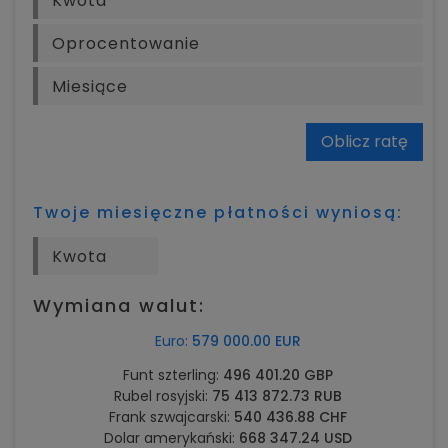
Oblicz ratę
Twoje miesięczne płatności wyniosą:
Wymiana walut:
Euro:
579 000.00 EUR
Funt szterling:
496 401.20 GBP
Rubel rosyjski:
75 413 872.73 RUB
Frank szwajcarski:
540 436.88 CHF
Dolar amerykański:
668 347.24 USD