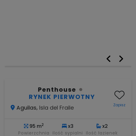
Penthouse
RYNEK PIERWOTNY
Zapisz
Aguilas,
Isla del Fraile
2
95 m
x3
x2
Powierzchnia
Ilość sypialni
Ilość łazienek