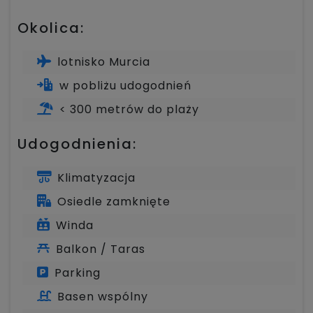
Okolica:
lotnisko Murcia
w pobliżu udogodnień
< 300 metrów do plaży
Udogodnienia:
Klimatyzacja
Osiedle zamknięte
Winda
Balkon / Taras
Parking
Basen wspólny