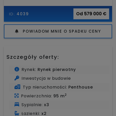
Od 579 000 €
ID:
4039
POWIADOM MNIE O SPADKU CENY
Szczegóły oferty:
Rynek:
Rynek pierwotny
Inwestycja w budowie
Typ nieruchomości:
Penthouse
2
Powierzchnia:
95 m
Sypialnie:
x3
Łazienki:
x2