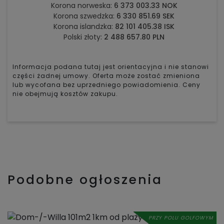
Korona norweska:
6 373 003.33 NOK
Korona szwedzka:
6 330 851.69 SEK
Korona islandzka:
82 101 405.38 ISK
Polski złoty:
2 488 657.80 PLN
Informacja podana tutaj jest orientacyjna i nie stanowi
części żadnej umowy. Oferta może zostać zmieniona
lub wycofana bez uprzedniego powiadomienia. Ceny
nie obejmują kosztów zakupu.
Podobne ogłoszenia
PRZY POLU GOLFOWYM