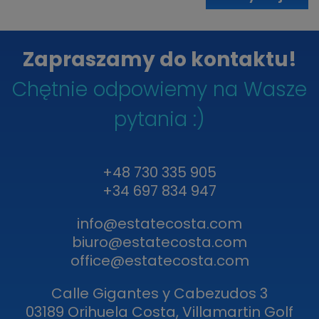
Zapraszamy do kontaktu!
Chętnie odpowiemy na Wasze
pytania :)
+48 730 335 905
+34 697 834 947
info@estatecosta.com
biuro@estatecosta.com
office@estatecosta.com
Calle Gigantes y Cabezudos 3
03189 Orihuela Costa, Villamartin Golf