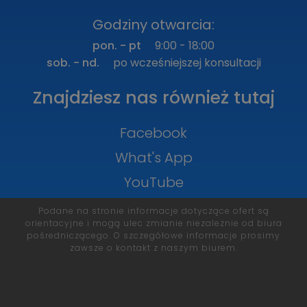
Godziny otwarcia:
pon. - pt
9:00 - 18:00
sob. - nd.
po wcześniejszej konsultacji
Znajdziesz nas również tutaj
Facebook
What's App
YouTube
Podane na stronie informacje dotyczące ofert są
orientacyjne i mogą ulec zmianie niezależnie od biura
pośredniczącego. O szczegółowe informacje prosimy
zawsze o kontakt z naszym biurem.