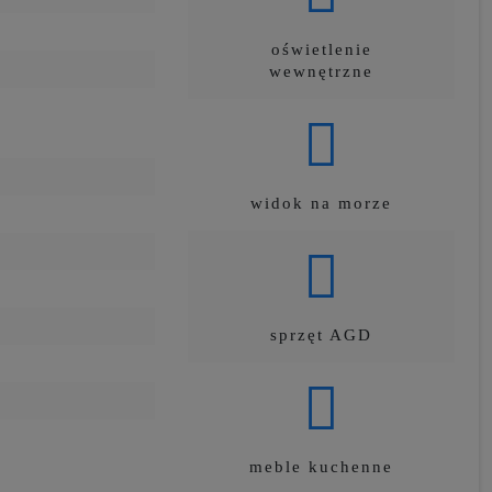
oświetlenie
wewnętrzne
widok na morze
sprzęt AGD
meble kuchenne