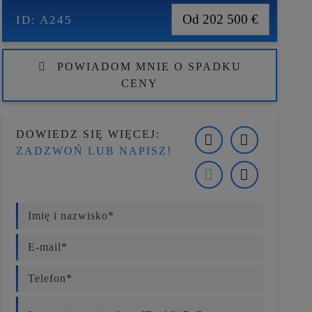
Od 202 500 €
ID:
A245
POWIADOM MNIE O SPADKU
CENY
DOWIEDZ SIĘ WIĘCEJ:
ZADZWOŃ LUB NAPISZ!