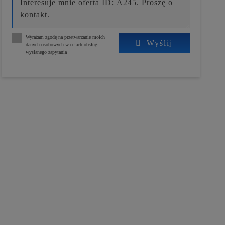
Wyrażam zgodę na przetwarzanie moich
Wyślij
danych osobowych w celach obsługi
wysłanego zapytania