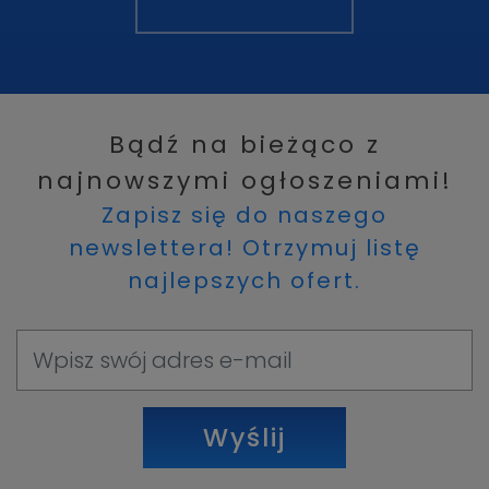
Bądź na bieżąco z
najnowszymi ogłoszeniami!
Zapisz się do naszego
newslettera! Otrzymuj listę
najlepszych ofert.
Wyślij