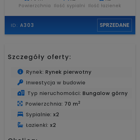
Powierzchnia
Ilość sypialni
Ilość łazienek
SPRZEDANE
ID:
A303
Szczegóły oferty:
Rynek:
Rynek pierwotny
Inwestycja w budowie
Typ nieruchomości:
Bungalow górny
2
Powierzchnia:
70 m
Sypialnie:
x2
Łazienki:
x2