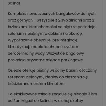
Salinas
Kompleks nowoczesnych bungalowów dolnych
oraz górnych - wszystkie z 2 sypialniami oraz 2
łazienkami. Nieruchomości na piętrze posiadają
solarium z pięknym widokiem na okolicę.
Wyposażenie obejmuje: pre instalację
klimatyzacji, meble kuchenne, system
aerotermalny wody. Wszystkie bngalowy
posiadają prywatne miejsce parkingowe.
Osiedle oferuje piękny wspólny basen, otoczony
terenami zielonymi, idealny do cieszenia się
śródziemnomorskim klimatem.
To ekskluzywne osiedle znajduje się niecałe 3 km
od San Miguel de Salinas, w cichej okolicy