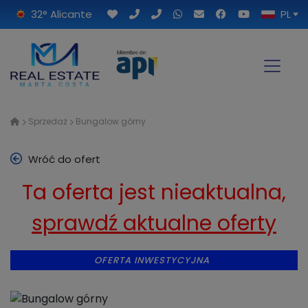
32° Alicante
PL
Sprzedaż
Bungalow górny
Wróć do ofert
Ta oferta jest nieaktualna,
sprawdź aktualne oferty
OFERTA INWESTYCYJNA