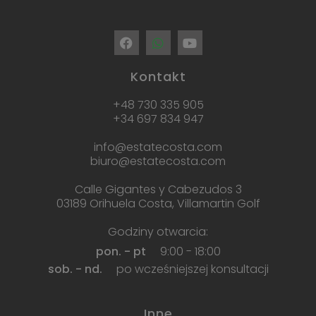
Kontakt
+48 730 335 905
+34 697 834 947
info@estatecosta.com
biuro@estatecosta.com
Calle Gigantes y Cabezudos 3
03189 Orihuela Costa, Villamartin Golf
Godziny otwarcia:
pon. - pt
9:00 - 18:00
sob. - nd.
po wcześniejszej konsultacji
Inne