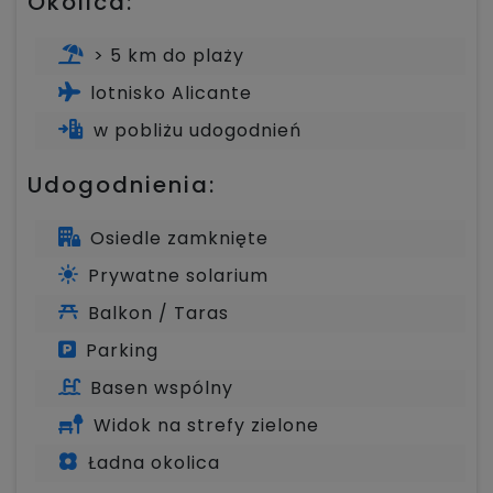
Okolica:
> 5 km do plaży
lotnisko Alicante
w pobliżu udogodnień
Udogodnienia:
Osiedle zamknięte
Prywatne solarium
Balkon / Taras
Parking
Basen wspólny
Widok na strefy zielone
Ładna okolica