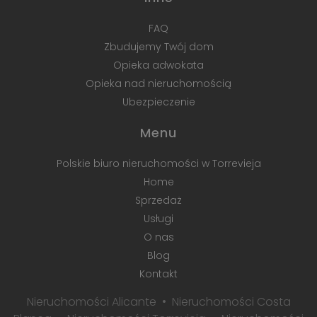
FAQ
Zbudujemy Twój dom
Opieka adwokata
Opieka nad nieruchomością
Ubezpieczenie
Menu
Polskie biuro nieruchomości w Torrevieja
Home
Sprzedaż
Usługi
O nas
Blog
Kontakt
Nieruchomości Alicante
Nieruchomości Costa