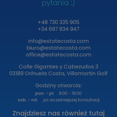
pytania :)
+48 730 335 905
+34 697 834 947
info@estatecosta.com
biuro@estatecosta.com
office@estatecosta.com
Calle Gigantes y Cabezudos 3
03189 Orihuela Costa, Villamartin Golf
Godziny otwarcia:
pon. - pt
9:00 - 18:00
sob. - nd.
po wcześniejszej konsultacji
Znajdziesz nas również tutaj