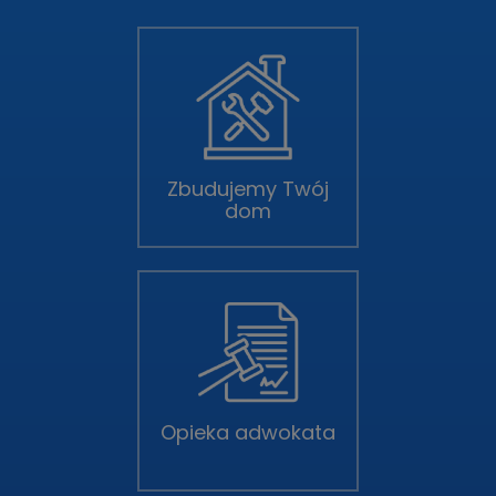
Zbudujemy Twój
dom
Opieka adwokata