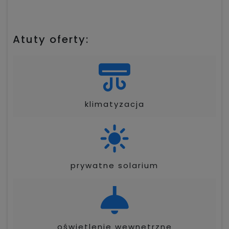
Atuty oferty:
klimatyzacja
prywatne solarium
oświetlenie wewnętrzne