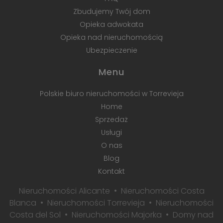
Zbudujemy Twój dom
Opieka adwokata
Opieka nad nieruchomością
Ubezpieczenie
Menu
Polskie biuro nieruchomości w Torrevieja
Home
Sprzedaż
Usługi
O nas
Blog
Kontakt
Nieruchomości Alicante
Nieruchomości Costa
Blanca
Nieruchomości Torrevieja
Nieruchomości
Costa del Sol
Nieruchomości Majorka
Domy nad