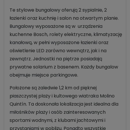
Te stylowe bungalowy oferują 2 sypialnie, 2
łazienki oraz kuchnię i salon na otwartym planie.
Bungalowy wyposażone są w urządzenia
kuchenne Bosch, rolety elektryczne, klimatyzację
kanałową, w pełni wyposażone łazienki oraz
oświetlenie LED zarówno wewnątrz, jak i na
zewnątrz. Jednostki na piętrze posiadają
prywatne solarium z basenem. Każdy bungalow
obejmuje miejsce parkingowe.
Położone są zaledwie 1,2 km od pięknej
piaszczystej plaży i kultowego wiatraka Molino
Quintín. Ta doskonała lokalizacja jest idealna dla
miłośników plaży i osób zainteresowanych
sportami wodnymi, z klubami jachtowymi i
przystaniami w pobliżu. Ponadto wszystkie