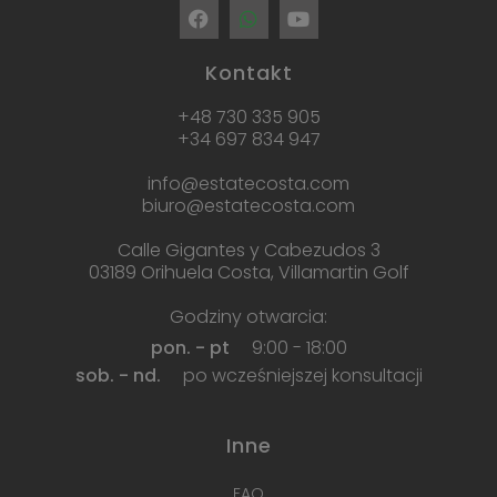
Kontakt
+48 730 335 905
+34 697 834 947
info@estatecosta.com
biuro@estatecosta.com
Calle Gigantes y Cabezudos 3
03189 Orihuela Costa, Villamartin Golf
Godziny otwarcia:
pon. - pt
9:00 - 18:00
sob. - nd.
po wcześniejszej konsultacji
Inne
FAQ