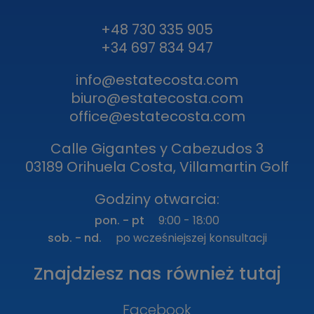
+48 730 335 905
+34 697 834 947
info@estatecosta.com
biuro@estatecosta.com
office@estatecosta.com
Calle Gigantes y Cabezudos 3
03189 Orihuela Costa, Villamartin Golf
Godziny otwarcia:
pon. - pt
9:00 - 18:00
sob. - nd.
po wcześniejszej konsultacji
Znajdziesz nas również tutaj
Facebook