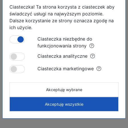
Ciasteczka! Ta strona korzysta z ciasteczek aby
świadczyć usługi na najwyższym poziomie.
Dalsze korzystanie ze strony oznacza zgodę na
ich użycie.
Ciasteczka niezbędne do
Podobne ogłoszenia
funkcjonowania strony
Ciasteczka analityczne
OFERTA INWESTYCYJNA
Ciasteczka marketingowe
BLISKO PLAŻY
Akceptuję wybrane
Akceptuję wszystkie