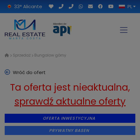
33° Alicante
PL
Sprzedaż
Bungalow górny
Wróć do ofert
Ta oferta jest nieaktualna,
sprawdź aktualne oferty
OFERTA INWESTYCYJNA
PRYWATNY BASEN