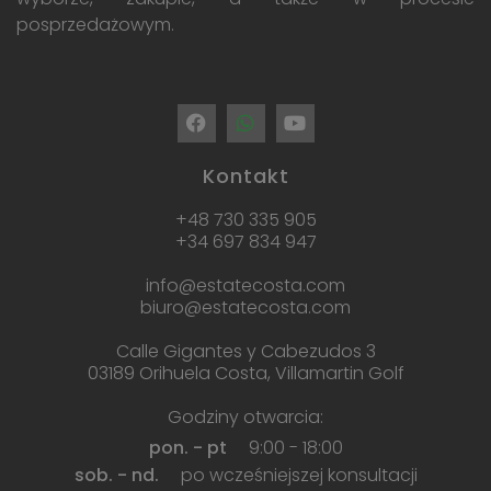
posprzedażowym.
Kontakt
+48 730 335 905
+34 697 834 947
info@estatecosta.com
biuro@estatecosta.com
Calle Gigantes y Cabezudos 3
03189 Orihuela Costa, Villamartin Golf
Godziny otwarcia:
pon. - pt
9:00 - 18:00
sob. - nd.
po wcześniejszej konsultacji