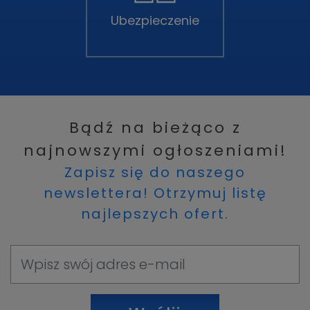
Ubezpieczenie
Bądź na bieżąco z
najnowszymi ogłoszeniami!
Zapisz się do naszego
newslettera! Otrzymuj listę
najlepszych ofert.