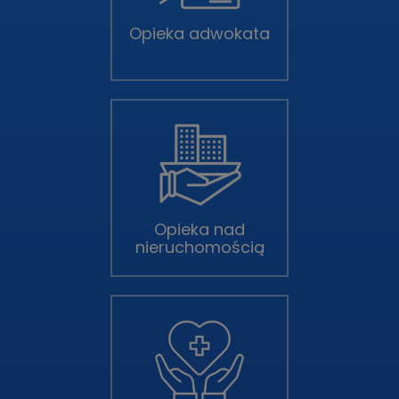
Opieka adwokata
Opieka nad
nieruchomością