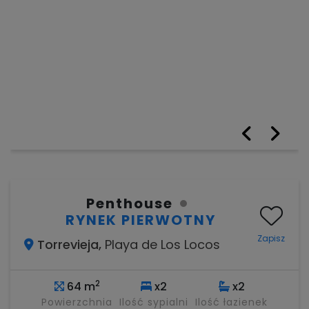
Penthouse
RYNEK PIERWOTNY
Zapisz
Torrevieja,
Playa de Los Locos
2
64 m
x2
x2
Powierzchnia
Ilość sypialni
Ilość łazienek