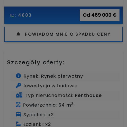
Od 469 000 €
ID:
4803
POWIADOM MNIE O SPADKU CENY
Szczegóły oferty:
Rynek:
Rynek pierwotny
Inwestycja w budowie
Typ nieruchomości:
Penthouse
2
Powierzchnia:
64 m
Sypialnie:
x2
Łazienki:
x2