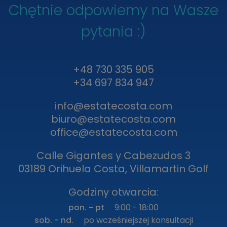
Chętnie odpowiemy na Wasze
pytania :)
+48 730 335 905
+34 697 834 947
info@estatecosta.com
biuro@estatecosta.com
office@estatecosta.com
Calle Gigantes y Cabezudos 3
03189 Orihuela Costa, Villamartin Golf
Godziny otwarcia:
pon. - pt
9:00 - 18:00
sob. - nd.
po wcześniejszej konsultacji