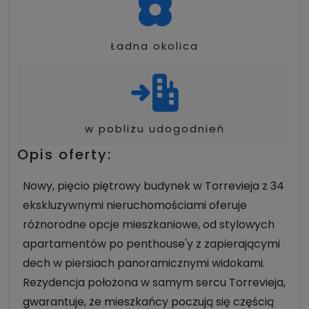
Ładna okolica
w pobliżu udogodnień
Opis oferty:
Nowy, pięcio piętrowy budynek w Torrevieja z 34
ekskluzywnymi nieruchomościami oferuje
różnorodne opcje mieszkaniowe, od stylowych
apartamentów po penthouse'y z zapierającymi
dech w piersiach panoramicznymi widokami.
Rezydencja położona w samym sercu Torrevieja,
gwarantuje, że mieszkańcy poczują się częścią