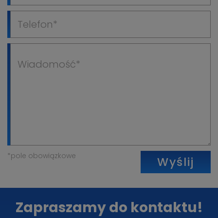
*pole obowiązkowe
Wyślij
Zapraszamy do kontaktu!