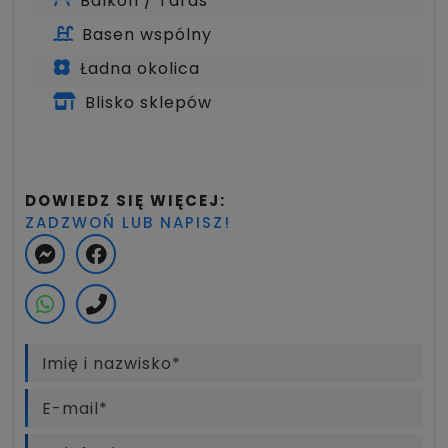
Balkon / Taras
Basen wspólny
Ładna okolica
Blisko sklepów
DOWIEDZ SIĘ WIĘCEJ:
ZADZWOŃ LUB NAPISZ!