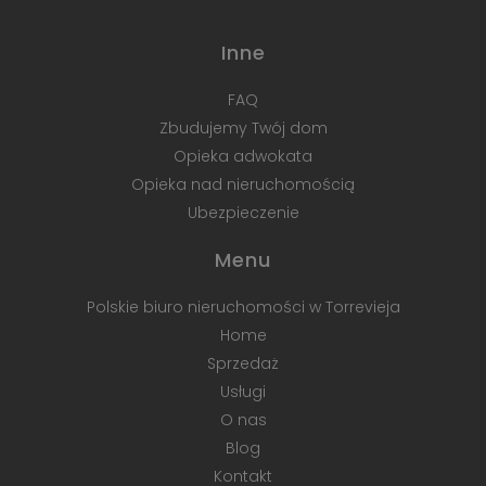
Inne
FAQ
Zbudujemy Twój dom
Opieka adwokata
Opieka nad nieruchomością
Ubezpieczenie
Menu
Polskie biuro nieruchomości w Torrevieja
Home
Sprzedaż
Usługi
O nas
Blog
Kontakt