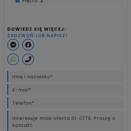
Piętro:
2
DOWIEDZ SIĘ WIĘCEJ:
ZADZWOŃ LUB NAPISZ!