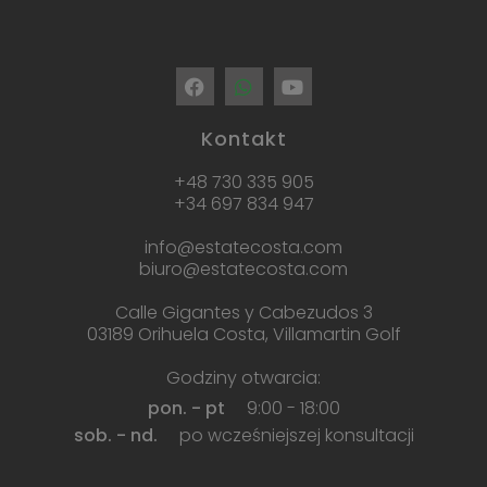
Kontakt
+48 730 335 905
+34 697 834 947
info@estatecosta.com
biuro@estatecosta.com
Calle Gigantes y Cabezudos 3
03189 Orihuela Costa, Villamartin Golf
Godziny otwarcia:
pon. - pt
9:00 - 18:00
sob. - nd.
po wcześniejszej konsultacji