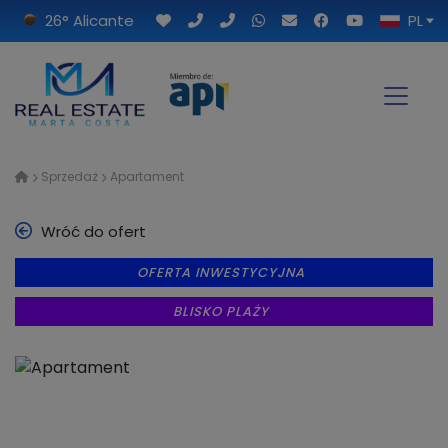
26° Alicante
PL
Sprzedaż
Apartament
Wróć do ofert
OFERTA INWESTYCYJNA
BLISKO PLAŻY