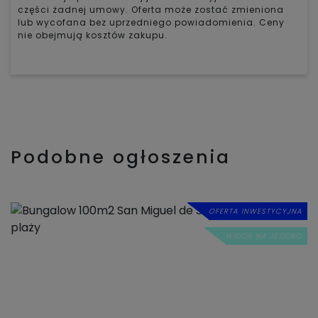
części żadnej umowy. Oferta może zostać zmieniona
lub wycofana bez uprzedniego powiadomienia. Ceny
nie obejmują kosztów zakupu.
Podobne ogłoszenia
OFERTA INWESTYCYJNA
WIDOK NA JEZIORO