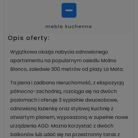
meble kuchenne
Opis oferty:
Wyjątkowa okazja nabycia odnowionego
apartamentu na popularnym osiedlu Molino
Blanco, zaledwie 300 metrów od plaży La Mata.
Ta jasna i zadbana nieruchomość, z ekspozycją
północno-zachodnią, rozciąga się na dwóch
poziomach i oferuje 3 sypialnie dwuosobowe,
odnowioną łazienkę oraz stylową kuchnię z
otwartym planem, wyposażoną w zupełnie nowe
urządzenia AGD. Można korzystać z dwóch
balkonów lub udać się na przestronny taras z