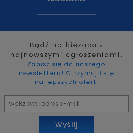
Bądź na bieżąco z
najnowszymi ogłoszeniami!
Zapisz się do naszego
newslettera! Otrzymuj listę
najlepszych ofert.
Wyślij