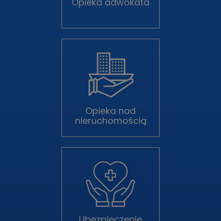
Opieka adwokata
Opieka nad
nieruchomością
Ubezpieczenie