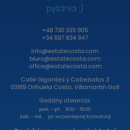
pytania :)
+48 730 335 905
+34 697 834 947
info@estatecosta.com
biuro@estatecosta.com
office@estatecosta.com
Calle Gigantes y Cabezudos 3
03189 Orihuela Costa, Villamartin Golf
Godziny otwarcia:
pon. - pt
9:00 - 18:00
sob. - nd.
po wcześniejszej konsultacji