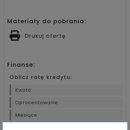
Materiały do pobrania:
Drukuj ofertę
Finanse:
Oblicz ratę kredytu: