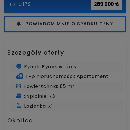
269 000 €
ID:
C179
POWIADOM MNIE O SPADKU CENY
Szczegóły oferty:
Rynek:
Rynek wtórny
Typ nieruchomości:
Apartament
2
Powierzchnia:
85 m
Sypialnie:
x3
Łazienka:
x1
Okolica: