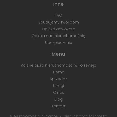
Inne
FAQ
Zbudujemy Twój dom
Opieka adwokata
Opieka nad nieruchomością
Ubezpieczenie
Menu
Polskie biuro nieruchomości w Torrevieja
Home
Sprzedaż
Usługi
O nas
Blog
Kontakt
Nieruchomości Alicante
Nieruchomości Costa