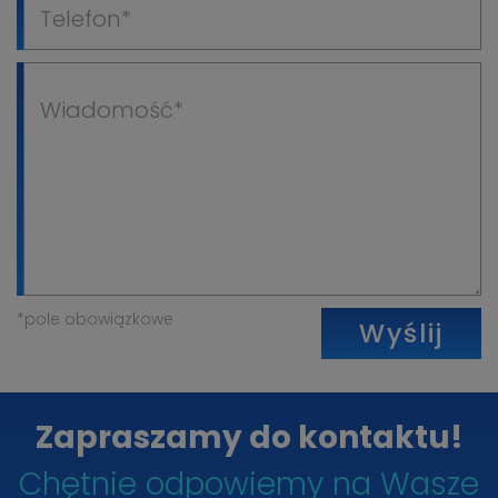
*pole obowiązkowe
Wyślij
Zapraszamy do kontaktu!
Chętnie odpowiemy na Wasze