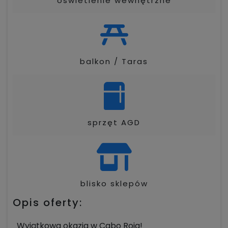
oświetlenie wewnętrzne
balkon / Taras
sprzęt AGD
blisko sklepów
Opis oferty:
Wyjątkowa okazja w Cabo Roig!