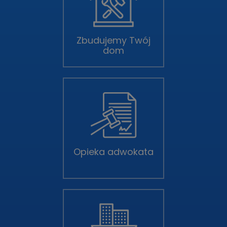
Zbudujemy Twój
dom
Opieka adwokata