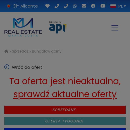
31° Alicante
PL
Sprzedaż
Bungalow górny
Wróć do ofert
Ta oferta jest nieaktualna,
sprawdź aktualne oferty
SPRZEDANE
OFERTA TYGODNIA