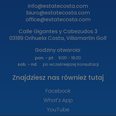
info@estatecosta.com
biuro@estatecosta.com
office@estatecosta.com
Calle Gigantes y Cabezudos 3
03189 Orihuela Costa, Villamartin Golf
Godziny otwarcia:
pon. - pt
9:00 - 18:00
sob. - nd.
po wcześniejszej konsultacji
Znajdziesz nas również tutaj
Facebook
What's App
YouTube