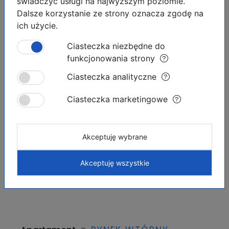
świadczyć usługi na najwyższym poziomie.
Dalsze korzystanie ze strony oznacza zgodę na
ich użycie.
Podobne ogłoszenia
Ciasteczka niezbędne do
funkcjonowania strony
OFERTA INWESTYCYJNA
Ciasteczka analityczne
WIDOK NA JEZIORO
Ciasteczka marketingowe
Akceptuję wybrane
Akceptuję wszystkie