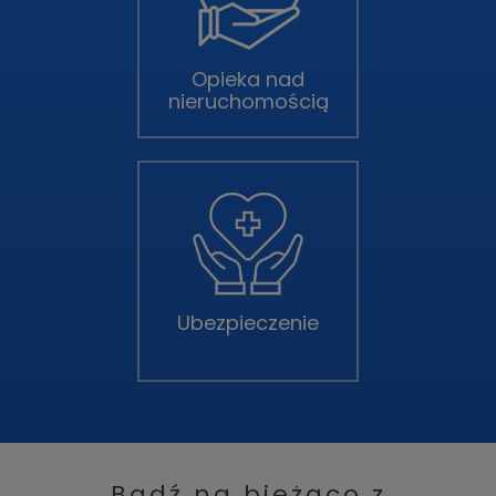
Opieka nad
nieruchomością
Ubezpieczenie
Bądź na bieżąco z