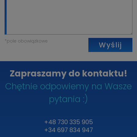
*pole obowiązkowe
Wyślij
Zapraszamy do kontaktu!
Chętnie odpowiemy na Wasze
pytania :)
+48 730 335 905
+34 697 834 947