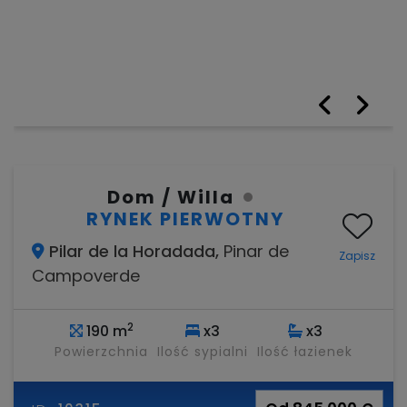
Dom / Willa
RYNEK PIERWOTNY
Pilar de la Horadada,
Pinar de
Zapisz
Campoverde
2
190 m
x3
x3
Powierzchnia
Ilość sypialni
Ilość łazienek