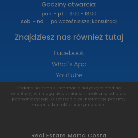
Godziny otwarcia:
pon. - pt
9:00 - 18:00
sob. - nd.
po wcześniejszej konsultacji
Znajdziesz nas również tutaj
Facebook
What's App
YouTube
Podane na stronie informacje dotyczące ofert są
orientacyjne i mogą ulec zmianie niezależnie od biura
pośredniczącego. O szczegółowe informacje prosimy
zawsze o kontakt z naszym biurem.
Real Estate Marta Costa