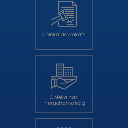
Opieka adwokata
Opieka nad
nieruchomością