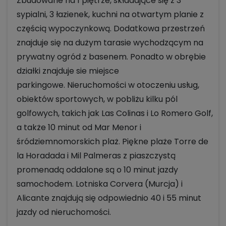
Zbudowane na 1 piętrze, składające się z 3
sypialni, 3 łazienek, kuchni na otwartym planie z
częścią wypoczynkową. Dodatkowa przestrzeń
znajduje się na dużym tarasie wychodzącym na
prywatny ogród z basenem. Ponadto w obrębie
działki znajduje sie miejsce
parkingowe. Nieruchomości w otoczeniu usług,
obiektów sportowych, w pobliżu kilku pól
golfowych, takich jak Las Colinas i Lo Romero Golf,
a także 10 minut od Mar Menor i
śródziemnomorskich plaż. Piękne plaże Torre de
la Horadada i Mil Palmeras z piaszczystą
promenadą oddalone są o 10 minut jazdy
samochodem. Lotniska Corvera (Murcja) i
Alicante znajdują się odpowiednio 40 i 55 minut
jazdy od nieruchomości.