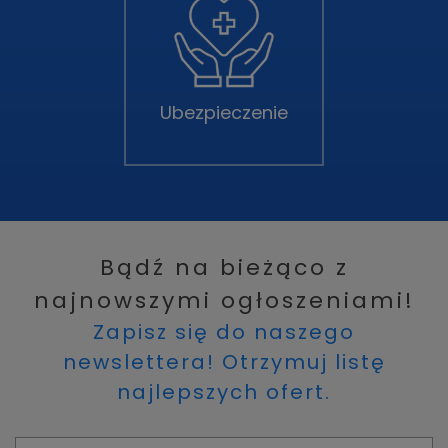
Ubezpieczenie
Bądź na bieżąco z
najnowszymi ogłoszeniami!
Zapisz się do naszego
newslettera! Otrzymuj listę
najlepszych ofert.