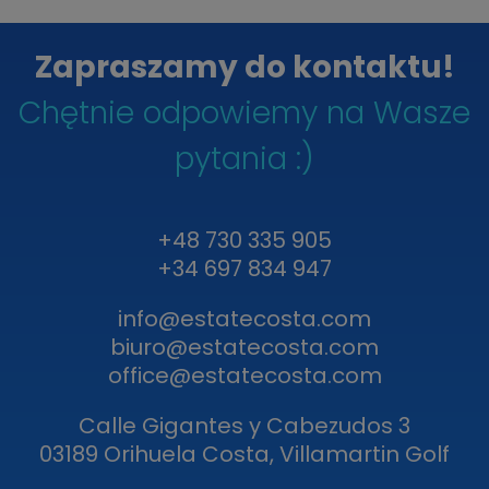
Zapraszamy do kontaktu!
Chętnie odpowiemy na Wasze
pytania :)
+48 730 335 905
+34 697 834 947
info@estatecosta.com
biuro@estatecosta.com
office@estatecosta.com
Calle Gigantes y Cabezudos 3
03189 Orihuela Costa, Villamartin Golf