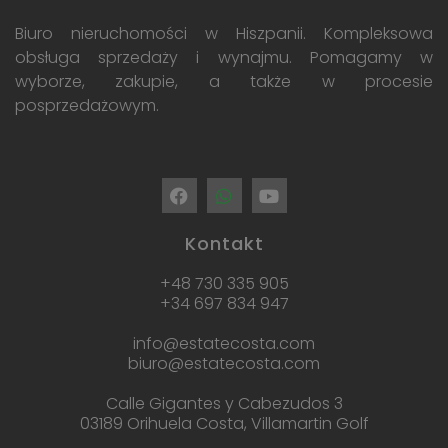
Biuro nieruchomości w Hiszpanii. Kompleksowa
obsługa sprzedaży i wynajmu. Pomagamy w
wyborze, zakupie, a także w procesie
posprzedażowym.
Kontakt
+48 730 335 905
+34 697 834 947
info@estatecosta.com
biuro@estatecosta.com
Calle Gigantes y Cabezudos 3
03189 Orihuela Costa, Villamartin Golf