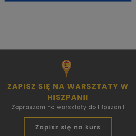
ZAPISZ SIĘ NA WARSZTATY W
HISZPANII
Zapraszam na warsztaty do Hipszanii
Zapisz się na kurs