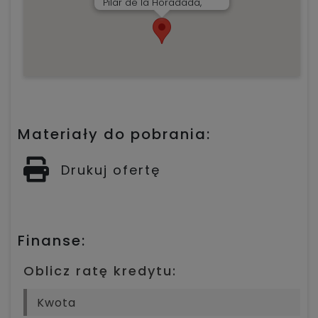
Pilar de la Horadada,
Materiały do pobrania:
Drukuj ofertę
Finanse:
Oblicz ratę kredytu: