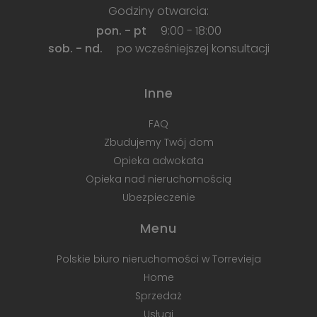
Godziny otwarcia:
pon. - pt
9:00 - 18:00
sob. - nd.
po wcześniejszej konsultacji
Inne
FAQ
Zbudujemy Twój dom
Opieka adwokata
Opieka nad nieruchomością
Ubezpieczenie
Menu
Polskie biuro nieruchomości w Torrevieja
Home
Sprzedaż
Usługi