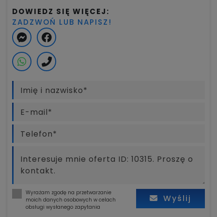
DOWIEDZ SIĘ WIĘCEJ:
ZADZWOŃ LUB NAPISZ!
Wyrażam zgodę na przetwarzanie
Wyślij
moich danych osobowych w celach
obsługi wysłanego zapytania