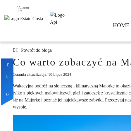
30° Alicante
HOME
Powrót do bloga
Co warto zobaczyć na M
Ostatnia aktualizacja: 10 Lipca 2024
Wakacyjna podróż na słoneczną i klimatyczną Majorkę to okazja
tylko z pięknych malowniczych plaż i zatoczek z krystalicznie 
0
się na Majorkę i poznać jej najciekawsze zabytki.
Przeczytaj nas
wyspie.