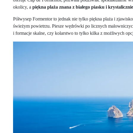
okolicy, a
piękna plaża znana z białego piasku i krystaliczni
Półwysep Formentor to jednak nie tylko piękna plaża i zjawisko
świeżym powietrzu. Piesze wędrówki po licznych malowniczych
i formacje skalne, czy kolarstwo to tylko kilka z możliwych op