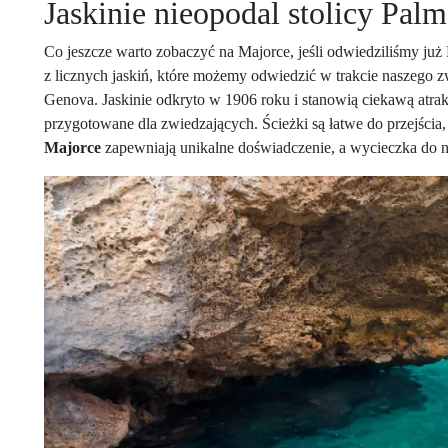
Jaskinie nieopodal stolicy Pal
Co jeszcze warto zobaczyć na Majorce, jeśli odwiedziliśmy ju
z licznych jaskiń, które możemy odwiedzić w trakcie naszego z
Genova. Jaskinie odkryto w 1906 roku i stanowią ciekawą atrakcję
przygotowane dla zwiedzających. Ścieżki są łatwe do przejścia,
Majorce
zapewniają unikalne doświadczenie, a wycieczka do n