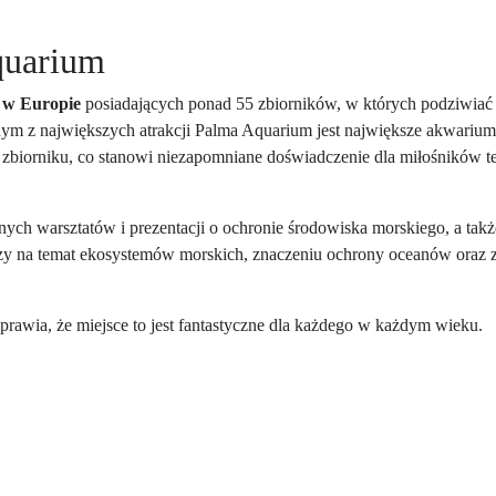
quarium
 w Europie
posiadających ponad 55 zbiorników, w których podziwia
nym z największych atrakcji Palma Aquarium jest największe akwariu
biorniku, co stanowi niezapomniane doświadczenie dla miłośników t
ch warsztatów i prezentacji o ochronie środowiska morskiego, a tak
zy na temat ekosystemów morskich, znaczeniu ochrony oceanów oraz
prawia, że miejsce to jest fantastyczne dla każdego w każdym wieku.