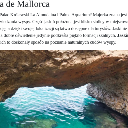
ma de Mallorca
ż Pałac Królewski La Almudaina i Palma Aquarium? Majorka znana jest
wiedzania wyspy. Część jaskiń położona jest blisko stolicy w miejscow
, a dzięki swojej lokalizacji są łatwo dostępne dla turystów. Jaskinie 
 a dobre oświetlenie jedynie podkreśla piękno formacji skalnych.
Jaski
ich to doskonały sposób na poznanie naturalnych cudów wyspy.