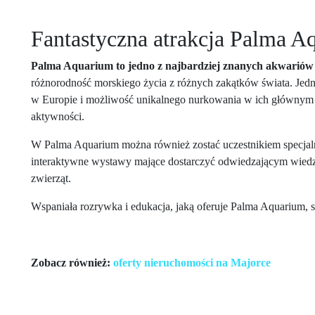
Fantastyczna atrakcja Palma A
Palma Aquarium to jedno z najbardziej znanych akwariów
różnorodność morskiego życia z różnych zakątków świata. Jed
w Europie i możliwość unikalnego nurkowania w ich głównym z
aktywności.
W Palma Aquarium można również zostać uczestnikiem specjalny
interaktywne wystawy mające dostarczyć odwiedzającym wied
zwierząt.
Wspaniała rozrywka i edukacja, jaką oferuje Palma Aquarium, s
Zobacz również:
oferty nieruchomości na Majorce