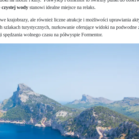
e czystej wody
stanowi idealne miejsce na relaks.
we krajobrazy, ale również liczne atrakcje i możliwości uprawiania ak
 szlakach turystycznych, nurkowanie oferujące widoki na podwodne 
cji spędzania wolnego czasu na półwyspie Formentor.