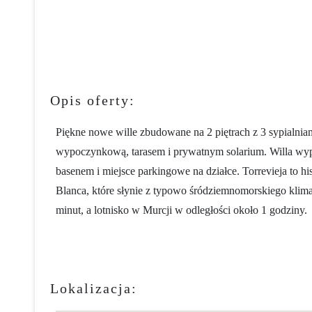
Opis oferty:
Piękne nowe wille zbudowane na 2 piętrach z 3 sypialniam
wypoczynkową, tarasem i prywatnym solarium. Willa wypo
basenem i miejsce parkingowe na działce. Torrevieja to h
Blanca, które słynie z typowo śródziemnomorskiego klimat
minut, a lotnisko w Murcji w odległości około 1 godziny.
Lokalizacja: