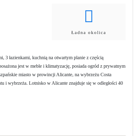
Ładna okolica
i, 3 łazienkami, kuchnią na otwartym planie z częścią
sażona jest w meble i klimatyzację, posiada ogród z prywatnym
iszpańskie miasto w prowincji Alicante, na wybrzeżu Costa
u i wybrzeża. Lotnisko w Alicante znajduje się w odległości 40