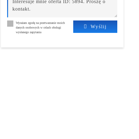
Wyrażam zgodę na przetwarzanie moich
Wyślij
danych osobowych w celach obsługi
wysłanego zapytania