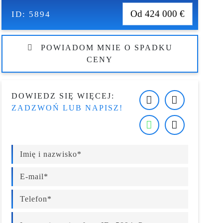
Od 424 000 €
ID:
5894
POWIADOM MNIE O SPADKU
CENY
DOWIEDZ SIĘ WIĘCEJ:
ZADZWOŃ LUB NAPISZ!