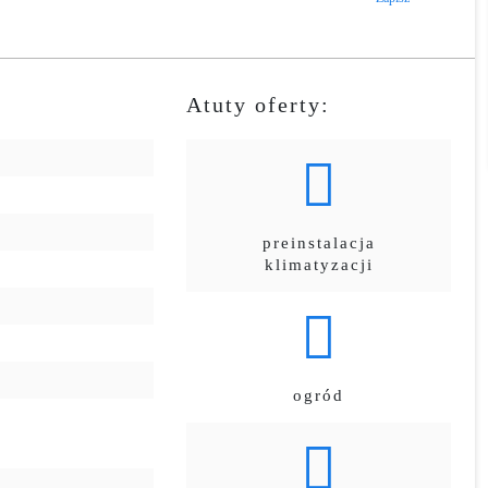
Atuty oferty:
preinstalacja
klimatyzacji
ogród