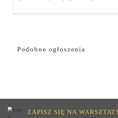
Podobne ogłoszenia
ZAPISZ SIĘ NA WARSZTAT