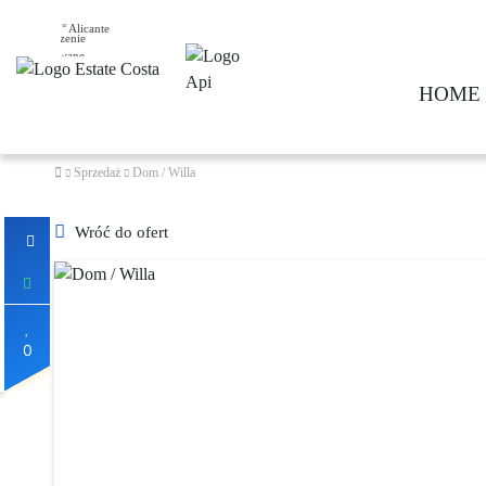
27° Alicante
HOME
Sprzedaż
Dom / Willa
Wróć do ofert
0